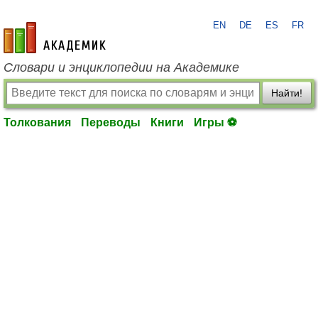
EN
DE
ES
FR
academic.ru
Словари и энциклопедии на Академике
Найти!
Толкования
Переводы
Книги
Игры ⚽