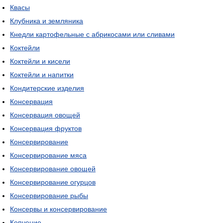
Квасы
Клубника и земляника
Кнедли картофельные с абрикосами или сливами
Коктейли
Коктейли и кисели
Коктейли и напитки
Кондитерские изделия
Консервация
Консервация овощей
Консервация фруктов
Консервирование
Консервирование мяса
Консервирование овощей
Консервирование огурцов
Консервирование рыбы
Консервы и консервирование
Копчение