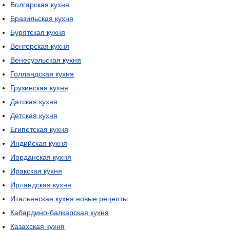
Болгарская кухня
Бразильская кухня
Бурятская кухня
Венгерская кухня
Венесуэльская кухня
Голландская кухня
Грузинская кухня
Датская кухня
Детская кухня
Египетская кухня
Индийская кухня
Иорданская кухня
Иракская кухня
Ирландская кухня
Итальянская кухня новые рецепты
Кабардино-балкарская кухня
Казахская кухня