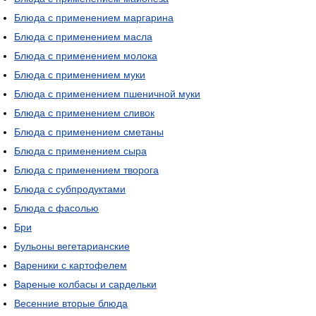
Блюда с применением маргарина
Блюда с применением масла
Блюда с применением молока
Блюда с применением муки
Блюда с применением пшеничной муки
Блюда с применением сливок
Блюда с применением сметаны
Блюда с применением сыра
Блюда с применением творога
Блюда с субпродуктами
Блюда с фасолью
Бри
Бульоны вегетарианские
Вареники с картофелем
Вареные колбасы и сардельки
Весенние вторые блюда