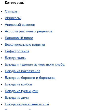
Категории:
Campari
Абрикосы
Анисовый самогон
Ассорти различных рецептов
Банановый пирог
Безалкогольные напитки
Беф-строганов
Блюда гриль
Блюда и изделия из черствого хлеба
Блюда из баклажанов
Блюда из барашка и баранины
Блюда из грибов
Блюда из гуся и утки
Блюда из дичи
Блюда из домашней птицы