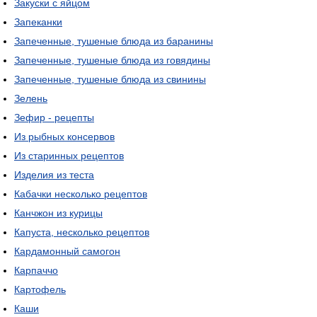
Закуски с яйцом
Запеканки
Запеченные, тушеные блюда из баранины
Запеченные, тушеные блюда из говядины
Запеченные, тушеные блюда из свинины
Зелень
Зефир - рецепты
Из рыбных консервов
Из старинных рецептов
Изделия из теста
Кабачки несколько рецептов
Канчжон из курицы
Капуста, несколько рецептов
Кардамонный самогон
Карпаччо
Картофель
Каши