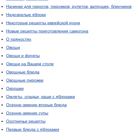
Начинки для пирогов, пирожков, рулетов, ватрушек, блинчиков
Недозрелые яблоки
Некоторые рецепты еврейской кухни
Новые рецепты приготовления самогона
О пряностях
Овощи
Овощи и фрукты
Овощи на Вашем столе
Овощные блюда
Овощные пирожки
Окрошки
Омлеты, оладьи, каши с яблоками
Осенне-зимние вторые блюда
Осенне-зимние супы
Охотничьи рецепты
Первые блюда с яблоками