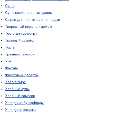
Супы
Супы национальных кухонь
Сырье для приготовления водки
Творожный пирог с изюмом
Тесто для выпечки
Тминный самогон
Торты
Травный самогон
Уха
Фасоль
Фруктовые десерты
Хлеб в сыре
Хлебные супы
Хлебный самогон
Холодные бутерброды
Холодные закуски