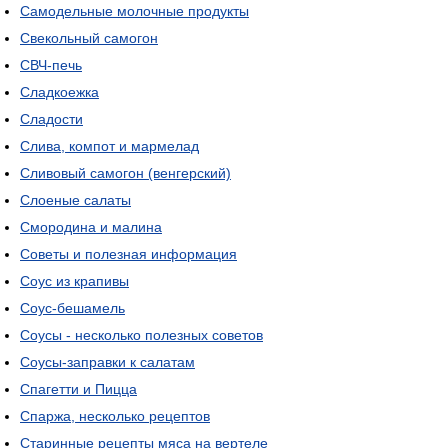
Самодельные молочные продукты
Свекольный самогон
СВЧ-печь
Сладкоежка
Сладости
Слива, компот и мармелад
Сливовый самогон (венгерский)
Слоеные салаты
Смородина и малина
Советы и полезная информация
Соус из крапивы
Соус-бешамель
Соусы - несколько полезных советов
Соусы-заправки к салатам
Спагетти и Пицца
Спаржа, несколько рецептов
Старинные рецепты мяса на вертеле