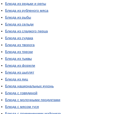
Блюда из редьки и репы
Блюда из рубленого мяса
Блюда из рыбы
Блюда из сельди
Блюда из сладкого перца
Блюда из судака
Блюда из творога
Блюда из трески
Блюда из тыквы
Блюда из форели
Блюда из цыплят
Блюда из яиц
Блюда национальных кухонь
Блюда с говядиной
Блюда с молочными продуктами
Блюда с мясом гуся
Блюда с применением майонеза