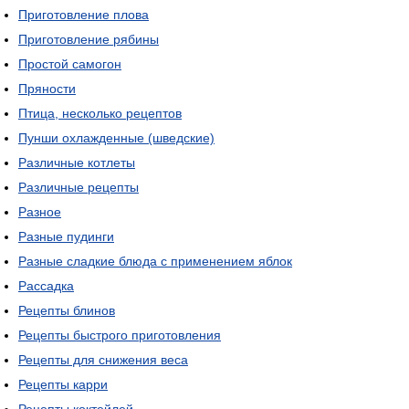
Приготовление плова
Приготовление рябины
Простой самогон
Пряности
Птица, несколько рецептов
Пунши охлажденные (шведские)
Различные котлеты
Различные рецепты
Разное
Разные пудинги
Разные сладкие блюда с применением яблок
Рассадка
Рецепты блинов
Рецепты быстрого приготовления
Рецепты для снижения веса
Рецепты карри