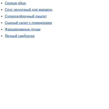
Скорые яйца
Соус чесночный для макарон
Суперселёдочный паштет
Сырный салат с помидорами
Фаршированые груши
Яичный гамбургер