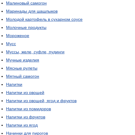
Малиновый самогон
Маринады для шашлыков
Молодой картофель в сухарном соусе
Молочные продукты
Мороженое
Мусс
Муссы, желе, суфле, пудинги
Мучные изделия
Мясные рулеты
Мятный самогон
Напитки
Напитки из овощей
Напитки из овощей, ягод и фруктов
Напитки из помидоров
Напитки из фруктов
Напитки из ягод
Начинки для пирогов